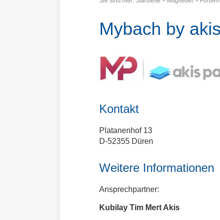
Sie sind hier:
Startseite
>
Mitglieder
>
Förderm
Mybach by akis
Kontakt
Platanenhof 13
D-52355 Düren
Weitere Informationen
Ansprechpartner:
Kubilay Tim Mert Akis