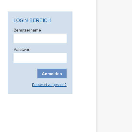
LOGIN-BEREICH
Benutzername
Passwort
Passwort vergessen?