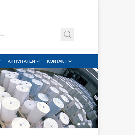
AKTIVITÄTEN
KONTAKT
1
2
3