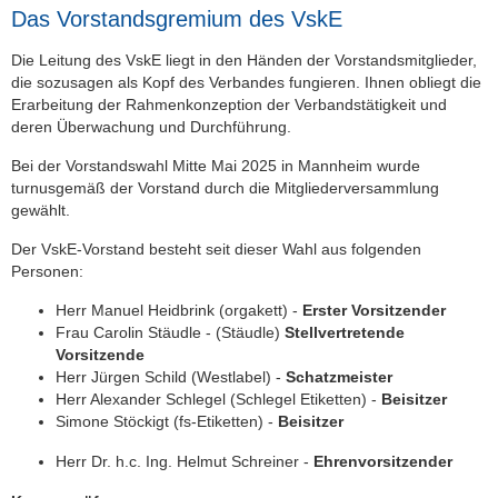
Das Vorstandsgremium des VskE
Die Leitung des VskE liegt in den Händen der Vorstandsmitglieder,
die sozusagen als Kopf des Verbandes fungieren. Ihnen obliegt die
Erarbeitung der Rahmenkonzeption der Verbandstätigkeit und
deren Überwachung und Durchführung.
Bei der Vorstandswahl Mitte Mai 2025 in Mannheim wurde
turnusgemäß der Vorstand durch die Mitgliederversammlung
gewählt.
Der VskE-Vorstand besteht seit dieser Wahl aus folgenden
Personen:
Herr Manuel Heidbrink (orgakett) -
Erster Vorsitzender
Frau Carolin Stäudle - (Stäudle)
Stellvertretende
Vorsitzende
Herr Jürgen Schild (Westlabel) -
Schatzmeister
Herr Alexander Schlegel (Schlegel Etiketten) -
Beisitzer
Simone Stöckigt (fs-Etiketten) -
Beisitzer
Herr Dr. h.c. Ing. Helmut Schreiner -
Ehrenvorsitzender