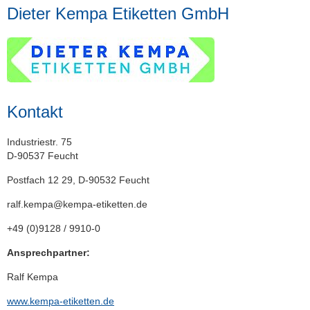
Dieter Kempa Etiketten GmbH
Kontakt
Industriestr. 75
D-90537 Feucht
Postfach 12 29, D-90532 Feucht
ralf.kempa@kempa-etiketten.de
+49 (0)9128 / 9910-0
Ansprechpartner:
Ralf Kempa
www.kempa-etiketten.de