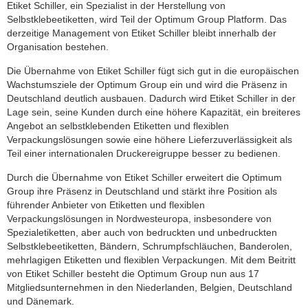
Etiket Schiller, ein Spezialist in der Herstellung von
Selbstklebeetiketten, wird Teil der Optimum Group Platform. Das
derzeitige Management von Etiket Schiller bleibt innerhalb der
Organisation bestehen.
Die Übernahme von Etiket Schiller fügt sich gut in die europäischen
Wachstumsziele der Optimum Group ein und wird die Präsenz in
Deutschland deutlich ausbauen. Dadurch wird Etiket Schiller in der
Lage sein, seine Kunden durch eine höhere Kapazität, ein breiteres
Angebot an selbstklebenden Etiketten und flexiblen
Verpackungslösungen sowie eine höhere Lieferzuverlässigkeit als
Teil einer internationalen Druckereigruppe besser zu bedienen.
Durch die Übernahme von Etiket Schiller erweitert die Optimum
Group ihre Präsenz in Deutschland und stärkt ihre Position als
führender Anbieter von Etiketten und flexiblen
Verpackungslösungen in Nordwesteuropa, insbesondere von
Spezialetiketten, aber auch von bedruckten und unbedruckten
Selbstklebeetiketten, Bändern, Schrumpfschläuchen, Banderolen,
mehrlagigen Etiketten und flexiblen Verpackungen. Mit dem Beitritt
von Etiket Schiller besteht die Optimum Group nun aus 17
Mitgliedsunternehmen in den Niederlanden, Belgien, Deutschland
und Dänemark.