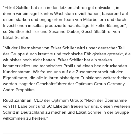
"Etiket Schiller hat sich in den letzten Jahren gut entwickelt, in
denen wir ein signifikantes Wachstum erzielt haben, basierend auf
einem starken und engagierten Team von Mitarbeitern und durch
Investitionen in selbst produzierte nachhaltige Etikettierlösungen",
so Gunther Schiller und Susanne Daiber, Geschäftsführer von
Etiket Schiller.
"Mit der Übernahme von Etiket Schiller wird unser deutscher Teil
der Gruppe durch kreative und technische Fähigkeiten gestärkt, die
wir bisher noch nicht hatten. Etiket Schiller hat ein starkes
kommerzielles und technisches Profil und einen beeindruckenden
Kundenstamm. Wir freuen uns auf die Zusammenarbeit mit den
Eigentümern, die alle in ihren bisherigen Funktionen weiterarbeiten
werden. sagt der Geschäftsführer der Optimum Group Germany,
Andre Prophitius.
Ruud Zantman, CEO der Optimum Group: "Nach der Übernahme
von HT Labelprint und SC Etiketten freuen wir uns, diesen weiteren
Schritt in Deutschland zu machen und Etiket Schiller in der Gruppe
willkommen zu heißen."