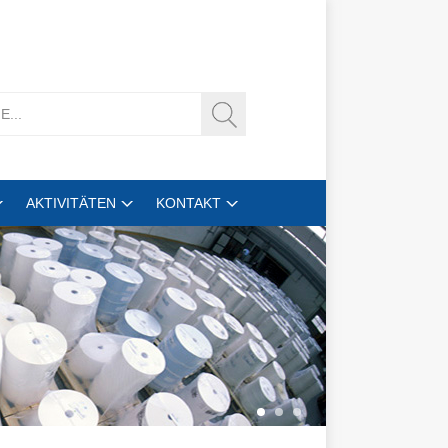
AKTIVITÄTEN
KONTAKT
1
2
3