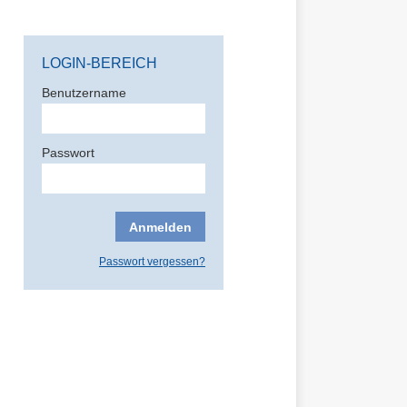
LOGIN-BEREICH
Benutzername
Passwort
Passwort vergessen?