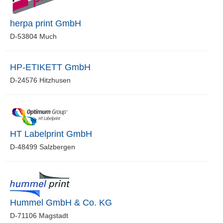
herpa print GmbH
D-53804 Much
HP-ETIKETT GmbH
D-24576 Hitzhusen
HT Labelprint GmbH
D-48499 Salzbergen
Hummel GmbH & Co. KG
D-71106 Magstadt