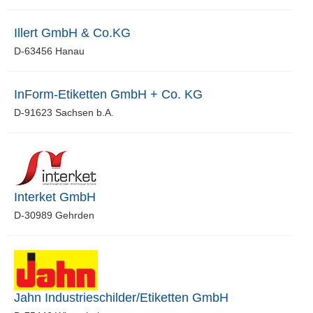
Illert GmbH & Co.KG
D-63456 Hanau
InForm-Etiketten GmbH + Co. KG
D-91623 Sachsen b.A.
Interket GmbH
D-30989 Gehrden
Jahn Industrieschilder/Etiketten GmbH