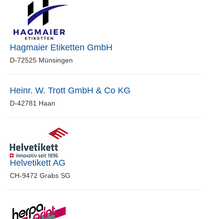
Hagmaier Etiketten GmbH
D-72525 Münsingen
Heinr. W. Trott GmbH & Co KG
D-42781 Haan
Helvetikett AG
CH-9472 Grabs SG