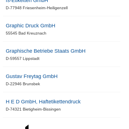
fs-Etiketten GmbH
D-77948 Friesenheim-Heiligenzell
Graphic Druck GmbH
55545 Bad Kreuznach
Graphische Betriebe Staats GmbH
D-59557 Lippstadt
Gustav Freytag GmbH
D-22946 Brunsbek
H E D GmbH, Haftetikettendruck
D-74321 Bietigheim-Bissingen